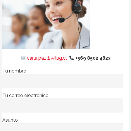
carla.paz@wilug.cl
+569 8502 4823
Tu nombre
Tu correo electrónico
Asunto