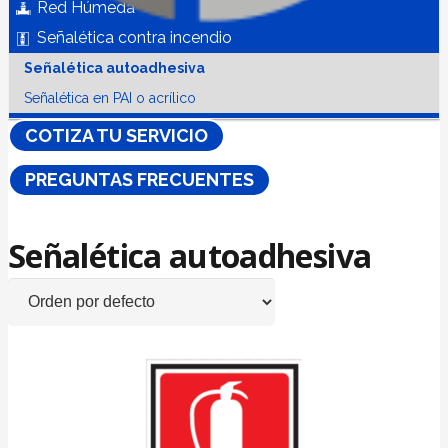
Red Húmeda
Señalética contra incendio
Señalética autoadhesiva
Señalética en PAI o acrílico
COTIZA TU SERVICIO
PREGUNTAS FRECUENTES
Señalética autoadhesiva