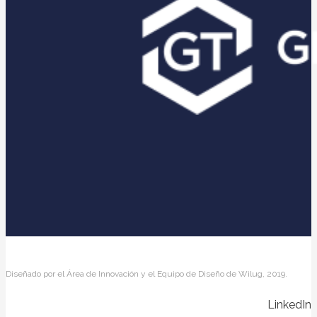
Diseñado por el Área de Innovación y el Equipo de Diseño de Wilug, 2019.
LinkedIn