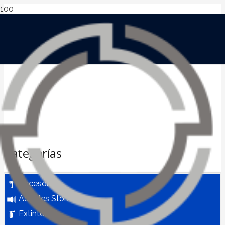
Categorías
Accesorios
Acoples Storz
Extintores